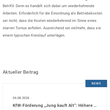
BetrKV. Denn es handelt sich dabei um wiederkehrende
Arbeiten. Erforderlich für die Einordnung als Betriebskosten
sei nicht, dass die Kosten wiederkehrend im Sinne eines
starren Turnus anfielen. Ausreichend sei vielmehr, dass sie
einem typischen Kreislauf unterlägen.
Aktueller Beitrag
NEWS
06.08.2026
KfW-Förderung „Jung kauft Alt“: Höhere Kredite ab August 2026