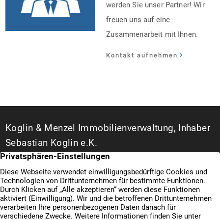
werden Sie unser Partner! Wir
freuen uns auf eine
Zusammenarbeit mit Ihnen.
Kontakt aufnehmen
Koglin & Menzel Immobilienverwaltung, Inhaber
Sebastian Koglin e.K.
WEG- und Hausverwalter in Duisburg
Bismarckstraße 142 A
47057 Duisburg