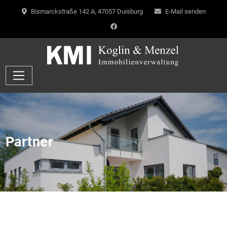
Bismarckstraße 142 A, 47057 Duisburg
E-Mail senden
Partner