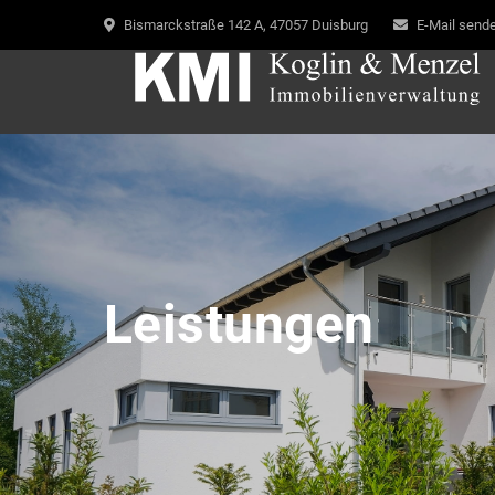
Bismarckstraße 142 A, 47057 Duisburg
E-Mail send
Leistungen