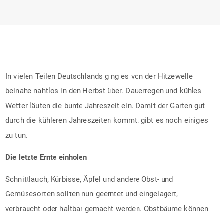
In vielen Teilen Deutschlands ging es von der Hitzewelle
beinahe nahtlos in den Herbst über. Dauerregen und kühles
Wetter läuten die bunte Jahreszeit ein. Damit der Garten gut
durch die kühleren Jahreszeiten kommt, gibt es noch einiges
zu tun.
Die letzte Ernte einholen
Schnittlauch, Kürbisse, Äpfel und andere Obst- und
Gemüsesorten sollten nun geerntet und eingelagert,
verbraucht oder haltbar gemacht werden. Obstbäume können