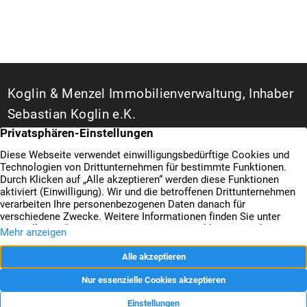
Koglin & Menzel Immobilienverwaltung, Inhaber
Sebastian Koglin e.K.
WEG- und Hausverwalter in Duisburg
Bismarckstraße 142 A
47057 Duisburg
+49 203 3487777
Kontakt
+49 203 3487666
Datenschutz
Nachricht senden
Impressum