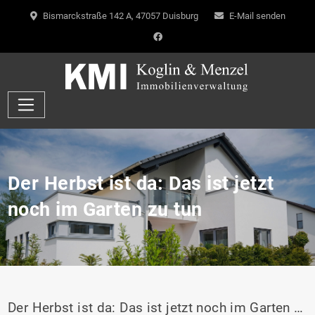
Bismarckstraße 142 A, 47057 Duisburg
E-Mail senden
Der Herbst ist da: Das ist jetzt
noch im Garten zu tun
Der Herbst ist da: Das ist jetzt noch im Garten zu tun