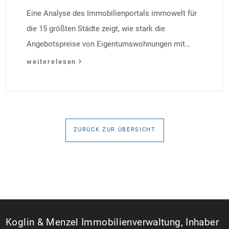
Eine Analyse des Immobilienportals immowelt für
die 15 größten Städte zeigt, wie stark die
Angebotspreise von Eigentumswohnungen mit
zunehmender Entfernung sinken:
weiterelesen
ZURÜCK ZUR ÜBERSICHT
Koglin & Menzel Immobilienverwaltung, Inhaber