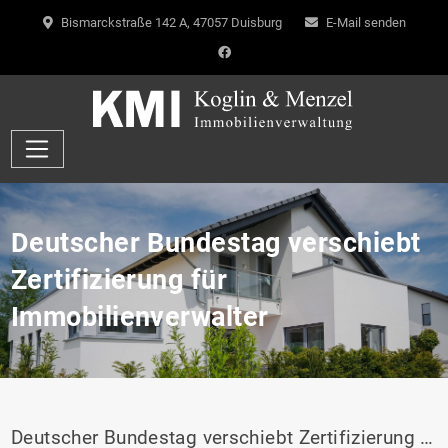
Bismarckstraße 142 A, 47057 Duisburg
E-Mail senden
Deutscher Bundestag verschiebt
Zertifizierung für
Immobilienverwalter
Deutscher Bundestag verschiebt Zertifizierung für Immobilienverwalter