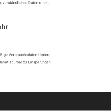
n, verständlichen Daten direkt
ehr
äßige Verbrauchsdaten fördern
damit spürbar zu Einsparungen