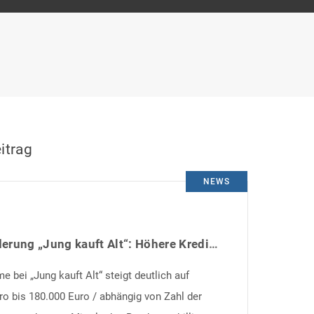
itrag
NEWS
KfW-Förderung „Jung kauft Alt“: Höhere Kredite ab August 2026
 bei „Jung kauft Alt“ steigt deutlich auf
ro bis 180.000 Euro / abhängig von Zahl der