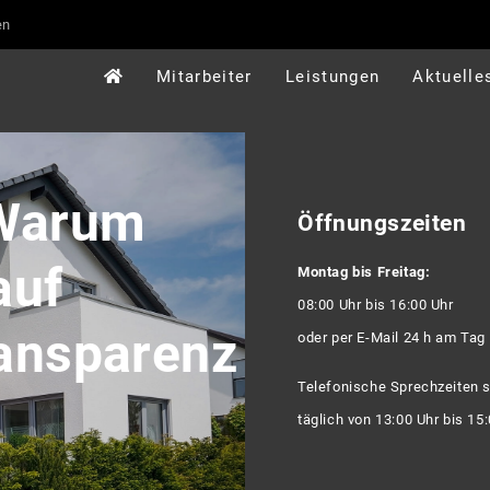
en
Mitarbeiter
Leistungen
Aktuelle
 Warum
Öffnungszeiten
auf
Montag bis Freitag:
08:00 Uhr bis 16:00 Uhr
ransparenz
oder per E-Mail 24 h am Tag
Telefonische Sprechzeiten 
täglich von 13:00 Uhr bis 15