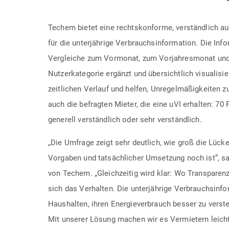
Techem bietet eine rechtskonforme, verständlich au
für die unterjährige Verbrauchsinformation. Die In
Vergleiche zum Vormonat, zum Vorjahresmonat und
Nutzerkategorie ergänzt und übersichtlich visualisi
zeitlichen Verlauf und helfen, Unregelmäßigkeiten z
auch die befragten Mieter, die eine uVI erhalten: 70 
generell verständlich oder sehr verständlich.
„Die Umfrage zeigt sehr deutlich, wie groß die Lück
Vorgaben und tatsächlicher Umsetzung noch ist“, s
von Techem. „Gleichzeitig wird klar: Wo Transparenz
sich das Verhalten. Die unterjährige Verbrauchsinf
Haushalten, ihren Energieverbrauch besser zu verst
Mit unserer Lösung machen wir es Vermietern leicht