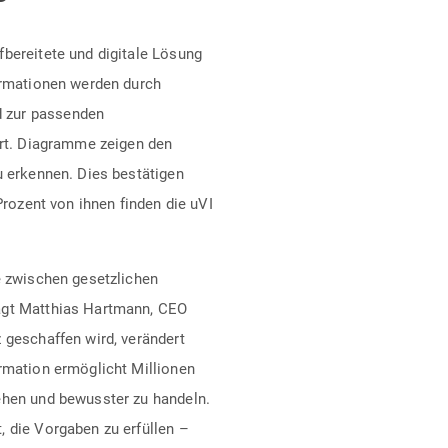
fbereitete und digitale Lösung
formationen werden durch
 zur passenden
ert. Diagramme zeigen den
u erkennen. Dies bestätigen
Prozent von ihnen finden die uVI
e zwischen gesetzlichen
agt Matthias Hartmann, CEO
 geschaffen wird, verändert
ormation ermöglicht Millionen
ehen und bewusster zu handeln.
, die Vorgaben zu erfüllen –