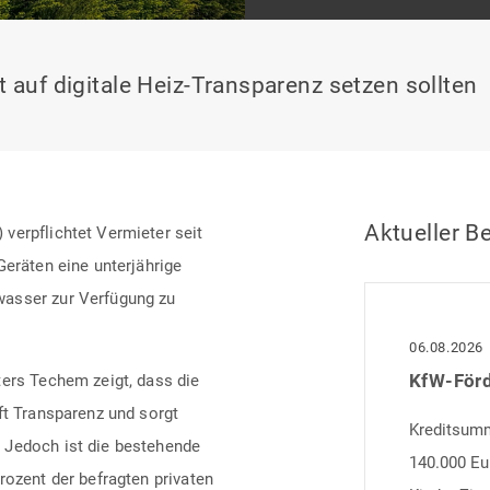
t auf digitale Heiz-Transparenz setzen sollten
Aktueller Be
verpflichtet Vermieter seit
Geräten eine unterjährige
wasser zur Verfügung zu
06.08.2026
ters Techem zeigt, dass die
ft Transparenz und sorgt
Kreditsumme
 Jedoch ist die bestehende
140.000 Eu
rozent der befragten privaten