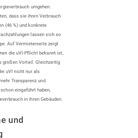
ergieverbrauch umgehen.
lten, dass sie ihren Verbrauch
en (46 %) und konkrete
Nachzahlungen lassen sich so
pe. Auf Vermieterseite zeigt
nen die uVI-Pflicht bekannt ist,
 großen Vorteil. Gleichzeitig
e uVI nicht nur als
r mehr Transparenz und
I schon eingeführt haben,
everbrauch in ihren Gebäuden.
he und
g