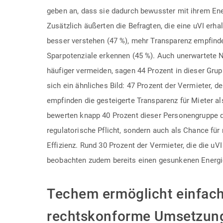
geben an, dass sie dadurch bewusster mit ihrem En
Zusätzlich äußerten die Befragten, die eine uVI erha
besser verstehen (47 %), mehr Transparenz empfind
Sparpotenziale erkennen (45 %). Auch unerwartete 
häufiger vermeiden, sagen 44 Prozent in dieser Grup
sich ein ähnliches Bild: 47 Prozent der Vermieter, de
empfinden die gesteigerte Transparenz für Mieter als
bewerten knapp 40 Prozent dieser Personengruppe di
regulatorische Pflicht, sondern auch als Chance fü
Effizienz. Rund 30 Prozent der Vermieter, die die uV
beobachten zudem bereits einen gesunkenen Energi
Techem ermöglicht einfac
rechtskonforme Umsetzun