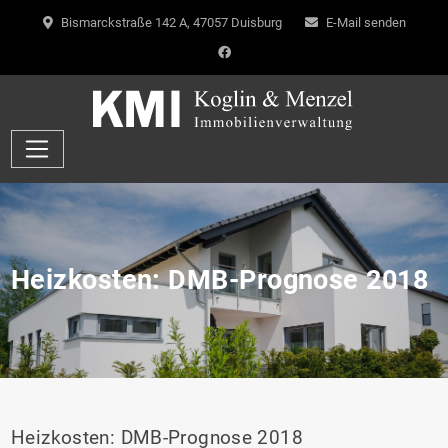
Bismarckstraße 142 A, 47057 Duisburg
E-Mail senden
Heizkosten: DMB-Prognose 2018
Heizkosten: DMB-Prognose 2018