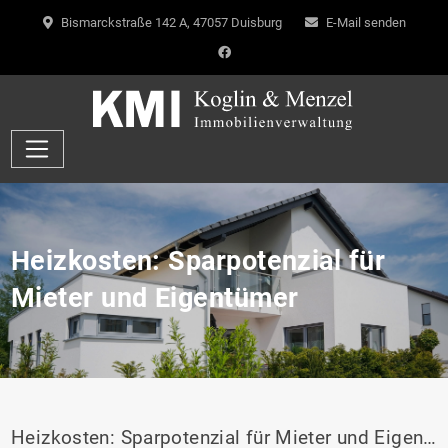
Bismarckstraße 142 A, 47057 Duisburg
E-Mail senden
Heizkosten: Sparpotenzial für
Mieter und Eigentümer
Heizkosten: Sparpotenzial für Mieter und Eigentümer