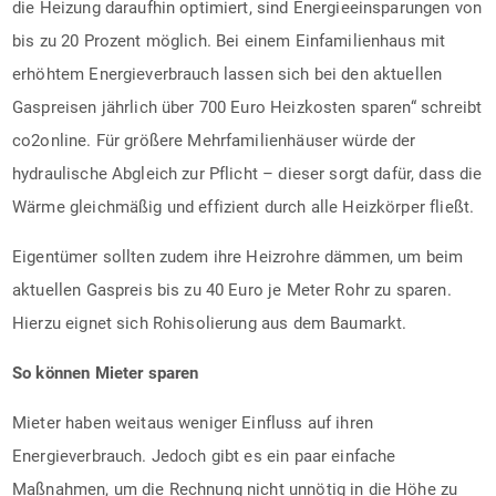
die Heizung daraufhin optimiert, sind Energieeinsparungen von
bis zu 20 Prozent möglich. Bei einem Einfamilienhaus mit
erhöhtem Energieverbrauch lassen sich bei den aktuellen
Gaspreisen jährlich über 700 Euro Heizkosten sparen“ schreibt
co2online. Für größere Mehrfamilienhäuser würde der
hydraulische Abgleich zur Pflicht – dieser sorgt dafür, dass die
Wärme gleichmäßig und effizient durch alle Heizkörper fließt.
Eigentümer sollten zudem ihre Heizrohre dämmen, um beim
aktuellen Gaspreis bis zu 40 Euro je Meter Rohr zu sparen.
Hierzu eignet sich Rohisolierung aus dem Baumarkt.
So können Mieter sparen
Mieter haben weitaus weniger Einfluss auf ihren
Energieverbrauch. Jedoch gibt es ein paar einfache
Maßnahmen, um die Rechnung nicht unnötig in die Höhe zu