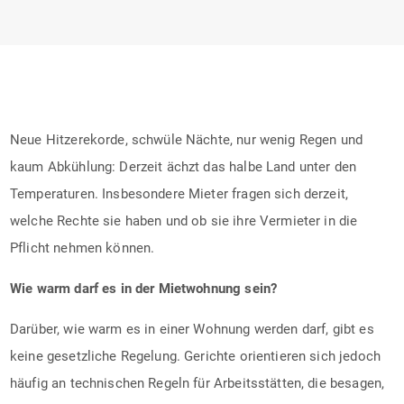
Neue Hitzerekorde, schwüle Nächte, nur wenig Regen und
kaum Abkühlung: Derzeit ächzt das halbe Land unter den
Temperaturen. Insbesondere Mieter fragen sich derzeit,
welche Rechte sie haben und ob sie ihre Vermieter in die
Pflicht nehmen können.
Wie warm darf es in der Mietwohnung sein?
Darüber, wie warm es in einer Wohnung werden darf, gibt es
keine gesetzliche Regelung. Gerichte orientieren sich jedoch
häufig an technischen Regeln für Arbeitsstätten, die besagen,