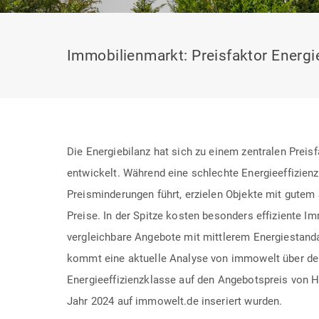
Immobilienmarkt: Preisfaktor Energi
Die Energiebilanz hat sich zu einem zentralen Prei
entwickelt. Während eine schlechte Energieeffizien
Preisminderungen führt, erzielen Objekte mit gutem
Preise. In der Spitze kosten besonders effiziente I
vergleichbare Angebote mit mittlerem Energiestand
kommt eine aktuelle Analyse von immowelt über den
Energieeffizienzklasse auf den Angebotspreis von 
Jahr 2024 auf immowelt.de inseriert wurden.