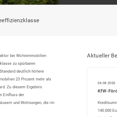
eeffizienzklasse
Aktueller Be
sfaktor bei Wohnimmobilien
zklasse zu spürbaren
 Standard deutlich höhere
mmobilien 23 Prozent mehr als
06.08.2026
ard. Zu diesem Ergebnis
 Einfluss der
Häusern und Wohnungen, die im
Kreditsumme
140.000 Eu