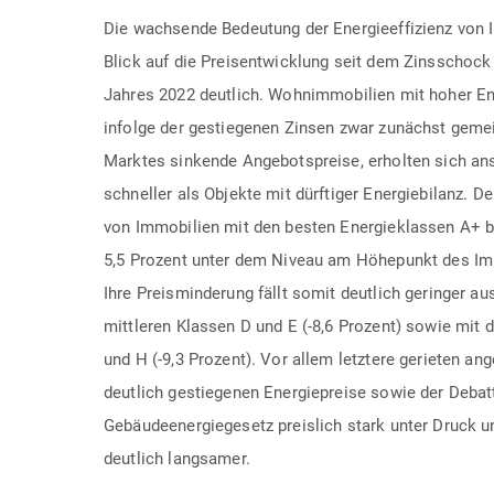
Die wachsende Bedeutung der Energieeffizienz von 
Blick auf die Preisentwicklung seit dem Zinsschock
Jahres 2022 deutlich. Wohnimmobilien mit hoher Ene
infolge der gestiegenen Zinsen zwar zunächst gem
Marktes sinkende Angebotspreise, erholten sich ans
schneller als Objekte mit dürftiger Energiebilanz. D
von Immobilien mit den besten Energieklassen A+ b
5,5 Prozent unter dem Niveau am Höhepunkt des Im
Ihre Preisminderung fällt somit deutlich geringer au
mittleren Klassen D und E (-8,6 Prozent) sowie mit 
und H (-9,3 Prozent). Vor allem letztere gerieten an
deutlich gestiegenen Energiepreise sowie der Deba
Gebäudeenergiegesetz preislich stark unter Druck un
deutlich langsamer.