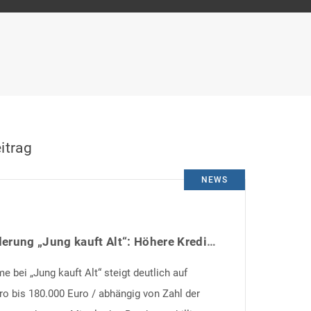
itrag
NEWS
KfW-Förderung „Jung kauft Alt“: Höhere Kredite ab August 2026
 bei „Jung kauft Alt“ steigt deutlich auf
ro bis 180.000 Euro / abhängig von Zahl der