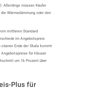
D. Allerdings müssen Käufer
 für die Wärmedämmung oder den
 vom mittleren Standard
erschiede im Angebotspreis
m oberen Ende der Skala kommt
e Angebotspreise für Häuser
hschnitt um 16 Prozent über
is-Plus für