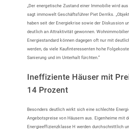
„Der energetische Zustand einer Immobilie wird aus
sagt immowelt Geschäftsführer Piet Derriks. „Obje
haben seit der Energiekrise sowie der Diskussion 
deutlich an Attraktivität gewonnen. Wohnimmobilien
Energiestandard können dagegen oft nur mit deutlic
werden, da viele Kaufinteressenten hohe Folgekoste
Sanierung und im Unterhalt fürchten.“
Ineffiziente Häuser mit Pr
14 Prozent
Besonders deutlich wirkt sich eine schlechte Energi
Angebotspreise von Häusern aus. Eigenheime mit de
Energieeffizienzklasse H werden durchschnittlich u