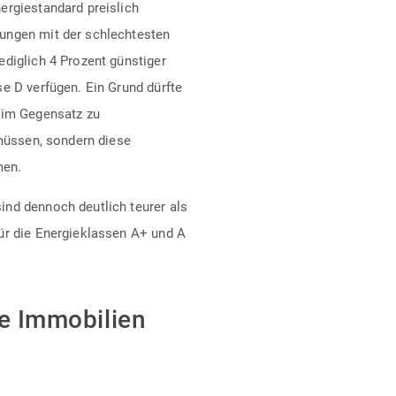
ergiestandard preislich
ungen mit der schlechtesten
ediglich 4 Prozent günstiger
e D verfügen. Ein Grund dürfte
 im Gegensatz zu
 müssen, sondern diese
men.
nd dennoch deutlich teurer als
ür die Energieklassen A+ und A
te Immobilien