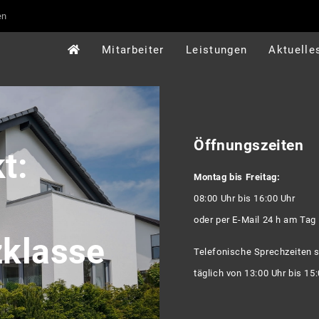
en
Mitarbeiter
Leistungen
Aktuelle
Öffnungszeiten
t:
Montag bis Freitag:
08:00 Uhr bis 16:00 Uhr
oder per E-Mail 24 h am Tag
zklasse
Telefonische Sprechzeiten 
täglich von 13:00 Uhr bis 15