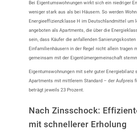
Bei Eigentumswohnungen wirkt sich ein niedriger En
weniger stark aus als bei Häusern. So werden Wohn
Energieeffizienzklasse H im Deutschlandmittel um l
angeboten als Apartments, die über die Energieklass
sein, dass Käufer die anfallenden Sanierungskosten
Einfamilienhäusern in der Regel nicht allein tragen
gemeinsam mit der Eigentümergemeinschaft stem
Eigentumswohnungen mit sehr guter Energiebilanz si
Apartments mit mittlerem Standard – der Aufpreis f
beträgt jeweils 23 Prozent.
Nach Zinsschock: Effizien
mit schnellerer Erholung