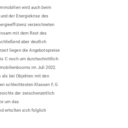
Immobilien wird auch beim
 und der Energiekrise des
rgieeffizienz verzeichneten
einsam mit dem Rest des
chließend aber deutlich
erzeit liegen die Angebotspreise
is C noch um durchschnittlich
mobilienbooms im Juli 2022.
s als bei Objekten mit den
den schlechtesten Klassen F, G
gesichts der zwischenzeitlich
tte um das
d erholten sich folglich