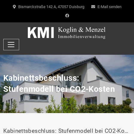
Bismarckstraße 142 A, 47057 Duisburg
E-Mail senden
Kabinettsbeschluss:
Stufenmodell bei CO2-Kosten
Kabinettsbeschluss: Stufenmodell bei CO2-Kosten