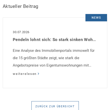
Aktueller Beitrag
NEWS
30.07.2026
Pendeln lohnt sich: So stark sinken Wohnungspreise im Umland
Eine Analyse des Immobilienportals immowelt für
die 15 größten Städte zeigt, wie stark die
Angebotspreise von Eigentumswohnungen mit
zunehmender Entfernung sinken:
weiterelesen
ZURÜCK ZUR ÜBERSICHT