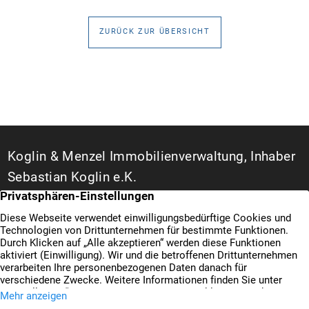
Sanierung in Einzelmaßnahmen […]
ZURÜCK ZUR ÜBERSICHT
Koglin & Menzel Immobilienverwaltung, Inhaber
Sebastian Koglin e.K.
WEG- und Hausverwalter in Duisburg
Bismarckstraße 142 A
47057 Duisburg
+49 203 3487777
Kontakt