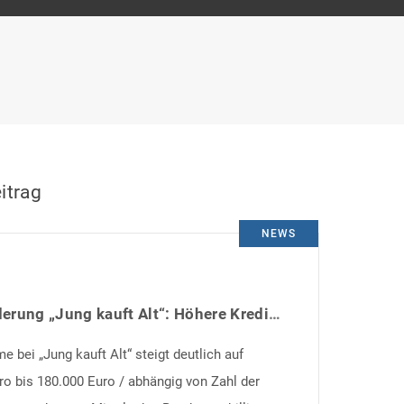
itrag
NEWS
KfW-Förderung „Jung kauft Alt“: Höhere Kredite ab August 2026
 bei „Jung kauft Alt“ steigt deutlich auf
ro bis 180.000 Euro / abhängig von Zahl der