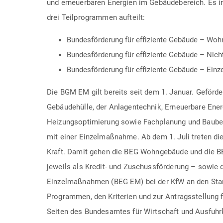
und erneuerbaren Energien im Gebäudebereich. Es in 
drei Teilprogrammen aufteilt:
Bundesförderung für effiziente Gebäude – Wo
Bundesförderung für effiziente Gebäude – Ni
Bundesförderung für effiziente Gebäude – Ei
Die BGM EM gilt bereits seit dem 1. Januar. Geför
Gebäudehülle, der Anlagentechnik, Erneuerbare Ener
Heizungsoptimierung sowie Fachplanung und Baub
mit einer Einzelmaßnahme. Ab dem 1. Juli treten d
Kraft. Damit gehen die BEG Wohngebäude und die 
jeweils als Kredit- und Zuschussförderung – sowie d
Einzelmaßnahmen (BEG EM) bei der KfW an den Star
Programmen, den Kriterien und zur Antragsstellung f
Seiten des Bundesamtes für Wirtschaft und Ausfuhr