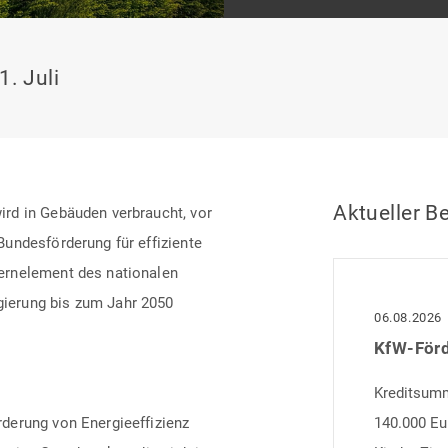
1. Juli
Aktueller Be
rd in Gebäuden verbraucht, vor
undesförderung für effiziente
ernelement des nationalen
ierung bis zum Jahr 2050
06.08.2026
Kreditsumme
derung von Energieeffizienz
140.000 Eu