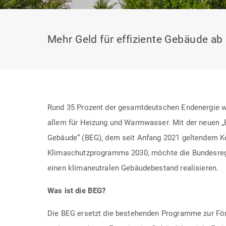
Mehr Geld für effiziente Gebäude ab 
Rund 35 Prozent der gesamtdeutschen Endenergie wi
allem für Heizung und Warmwasser. Mit der neuen „B
Gebäude“ (BEG), dem seit Anfang 2021 geltendem K
Klimaschutzprogramms 2030, möchte die Bundesreg
einen klimaneutralen Gebäudebestand realisieren.
Was ist die BEG?
Die BEG ersetzt die bestehenden Programme zur För