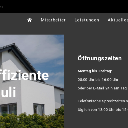
en
Mitarbeiter
Leistungen
Aktuelle
Öffnungszeiten
fiziente
Montag bis Freitag:
08:00 Uhr bis 16:00 Uhr
uli
oder per E-Mail 24 h am Tag
Telefonische Sprechzeiten 
täglich von 13:00 Uhr bis 15