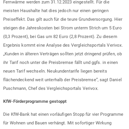
Fernwärme werden zum 31.12.2023 eingestellt. Für die
meisten Haushalte hat dies jedoch nur einen geringen
Preiseffekt. Das gilt auch für die teure Grundversorgung. Hier
steigen die Jahreskosten bei Strom unterm Strich um 5 Euro
(0,3 Prozent), bei Gas um 82 Euro (2,8 Prozent). Zu diesem
Ergebnis kommt eine Analyse des Vergleichsportals Verivox.
„Kunden in älteren Verträgen sollten jetzt dringend prüfen, ob
ihr Tarif noch unter die Preisbremse fällt und ggfs. in einen
neuen Tarif wechseln. Neukundentarife liegen bereits
flächendeckend weit unterhalb der Preisbremse“, sagt Daniel
Puschmann, Chef des Vergleichsportals Verivox.
KfW-Förderprogramme gestoppt
Die KfW-Bank hat einen vorläufigen Stopp für vier Programme
für Wohnen und Bauen verhängt. Mit sofortiger Wirkung