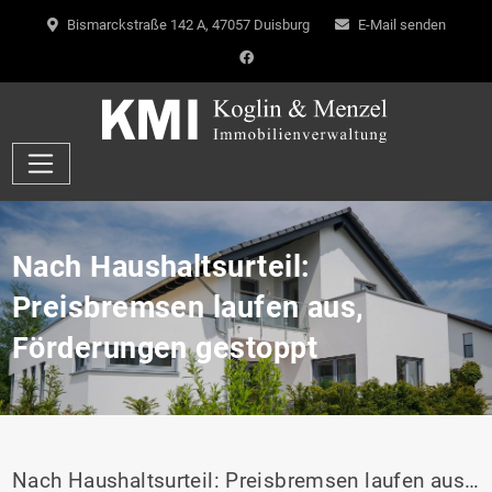
Bismarckstraße 142 A, 47057 Duisburg
E-Mail senden
Nach Haushaltsurteil:
Preisbremsen laufen aus,
Förderungen gestoppt
Nach Haushaltsurteil: Preisbremsen laufen aus, Förderungen gestoppt