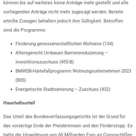
können bis auf weiteres keine Anträge mehr gestellt und alle
vorliegenden Anträge nicht mehr zugesagt werden. Bereits
erteilte Zusagen behalten jedoch ihre Gültigkeit. Betroffen
sind die Programme:
Förderung genossenschaftlichen Wohnens (134)
Altersgerecht Umbauen Barrierereduzierung –
Investitionszuschuss (455-B)
BMWSB-Härtefallprogramm Wohnungsunternehmen 2023
(805)
Energetische Stadtsanierung – Zuschuss (432)
Haushaltsurteil
Das Urteil des Bundesverfassungsgerichts ist der Grund für
das vorzeitige Ende der Preisbremsen und den Förderstopp. Es
hatte die Umwidmung von 60 Milliarden Euro an Corona-Hilfen