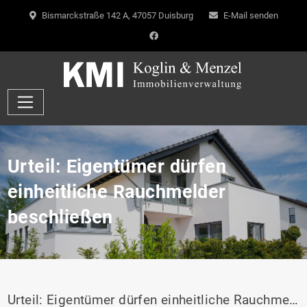
Bismarckstraße 142 A, 47057 Duisburg
E-Mail senden
Urteil: Eigentümer dürfen
einheitliche Rauchmelder
beschließen
Urteil: Eigentümer dürfen einheitliche Rauchmelder beschließen