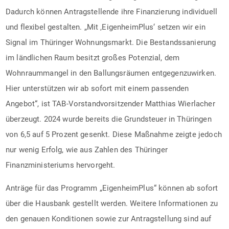
Dadurch können Antragstellende ihre Finanzierung individuell
und flexibel gestalten. „Mit ‚EigenheimPlus‘ setzen wir ein
Signal im Thüringer Wohnungsmarkt. Die Bestandssanierung
im ländlichen Raum besitzt großes Potenzial, dem
Wohnraummangel in den Ballungsräumen entgegenzuwirken.
Hier unterstützen wir ab sofort mit einem passenden
Angebot“, ist TAB-Vorstandvorsitzender Matthias Wierlacher
überzeugt. 2024 wurde bereits die Grundsteuer in Thüringen
von 6,5 auf 5 Prozent gesenkt. Diese Maßnahme zeigte jedoch
nur wenig Erfolg, wie aus Zahlen des Thüringer
Finanzministeriums hervorgeht.
Anträge für das Programm „EigenheimPlus“ können ab sofort
über die Hausbank gestellt werden. Weitere Informationen zu
den genauen Konditionen sowie zur Antragstellung sind auf