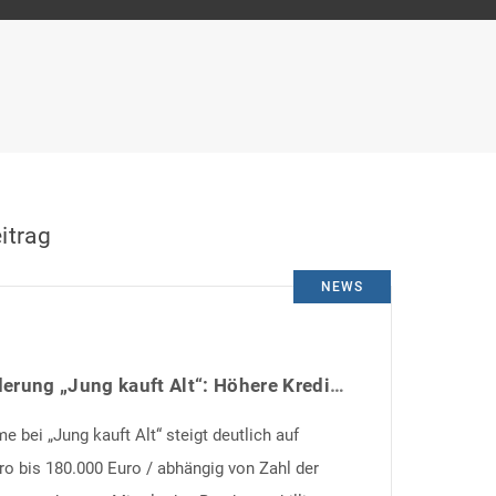
itrag
NEWS
KfW-Förderung „Jung kauft Alt“: Höhere Kredite ab August 2026
 bei „Jung kauft Alt“ steigt deutlich auf
ro bis 180.000 Euro / abhängig von Zahl der