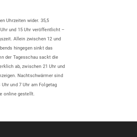
en Uhrzeiten wider. 35,5
hr und 15 Uhr veröffentlicht –
szeit. Allein zwischen 12 und
Abends hingegen sinkt das
nn der Tagesschau sackt die
erklich ab, zwischen 21 Uhr und
Anzeigen. Nachtschwärmer sind
3 Uhr und 7 Uhr am Folgetag
 online gestellt.