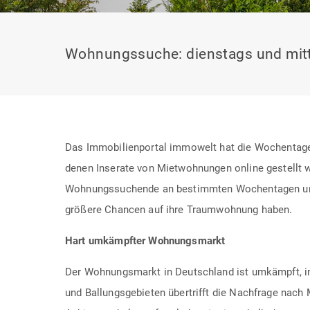
Wohnungssuche: dienstags und mitt
Das Immobilienportal immowelt hat die Wochentage 
denen Inserate von Mietwohnungen online gestellt w
Wohnungssuchende an bestimmten Wochentagen un
größere Chancen auf ihre Traumwohnung haben.
Hart umkämpfter Wohnungsmarkt
Der Wohnungsmarkt in Deutschland ist umkämpft, i
und Ballungsgebieten übertrifft die Nachfrage nac