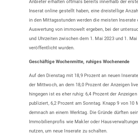
Anbieter erhalten oftmals bereits innerhalb der ers
Inserat online gestellt haben, eine dreistellige Anz
in den Mittagsstunden werden die meisten Inserate o
Auswertung von immowelt ergeben, bei der untersu
und Uhrzeiten zwischen dem 1. Mai 2023 und 1. Mai
veröffentlicht wurden.
Geschäftige Wochenmitte, ruhiges Wochenende
Auf den Dienstag mit 18,9 Prozent an neuen Insera
der Mittwoch, an dem 18,0 Prozent der Anzeigen l
hingegen ist es eher ruhig: 6,4 Prozent der Anzeig
publiziert, 6,2 Prozent am Sonntag. Knapp 9 von 10
demnach an einem Werktag. Die Gründe dürften sein
Immobilienprofis wie Makler oder Hausverwaltunge
nutzen, um neue Inserate zu schalten.