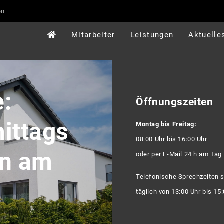
en
Mitarbeiter
Leistungen
Aktuelle
:
Öffnungszeiten
ittags
Montag bis Freitag:
08:00 Uhr bis 16:00 Uhr
en am
oder per E-Mail 24 h am Tag
Telefonische Sprechzeiten 
täglich von 13:00 Uhr bis 15