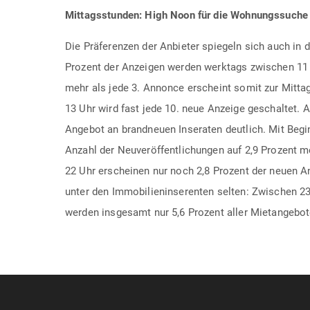
Mittagsstunden: High Noon für die Wohnungssuche
Die Präferenzen der Anbieter spiegeln sich auch in d
Prozent der Anzeigen werden werktags zwischen 11 U
mehr als jede 3. Annonce erscheint somit zur Mittag
13 Uhr wird fast jede 10. neue Anzeige geschaltet. 
Angebot an brandneuen Inseraten deutlich. Mit Begi
Anzahl der Neuveröffentlichungen auf 2,9 Prozent m
22 Uhr erscheinen nur noch 2,8 Prozent der neuen 
unter den Immobilieninserenten selten: Zwischen 2
werden insgesamt nur 5,6 Prozent aller Mietangebote