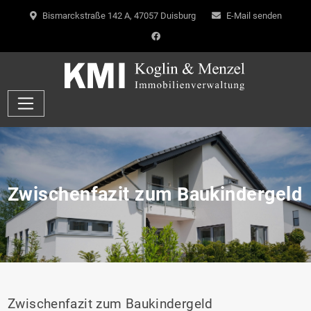
Bismarckstraße 142 A, 47057 Duisburg
E-Mail senden
Zwischenfazit zum Baukindergeld
Zwischenfazit zum Baukindergeld